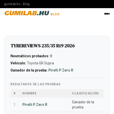
gumilab.hu · Blog
GUMILAB
.HU
BLOG
TYREREVIEWS 235/35 R19 2026
Neumáticos probados:
8
Vehículo:
Toyota GR Supra
Ganador de la prueba:
Pirelli P Zero R
RESULTADOS DE LAS PRUEBAS
#
NOMBRE
CLASIFICACIÓN
Ganador de la
1.
Pirelli P Zero R
prueba