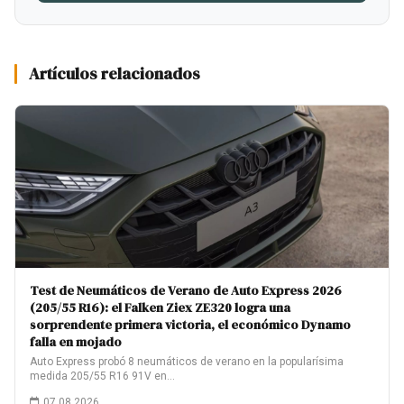
Artículos relacionados
Test de Neumáticos de Verano de Auto Express 2026
(205/55 R16): el Falken Ziex ZE320 logra una
sorprendente primera victoria, el económico Dynamo
falla en mojado
Auto Express probó 8 neumáticos de verano en la popularísima
medida 205/55 R16 91V en…
07.08.2026