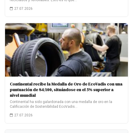
reciclados y renovables. Esto es lo que…
27.07.2026
Continental recibe la Medalla de Oro de EcoVadis con una
puntuación de 84/100, situándose en el 5% superior a
nivel mundial
Continental ha sido galardonada con una medalla de oro en la
Calificación de Sostenibilidad EcoVadis…
27.07.2026