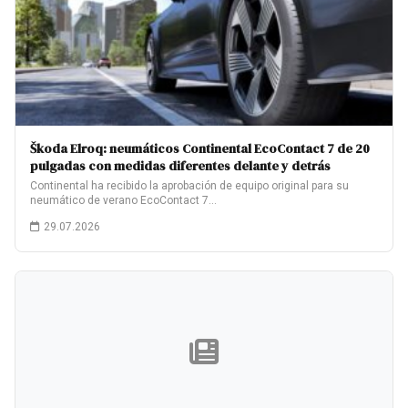
Škoda Elroq: neumáticos Continental EcoContact 7 de 20
pulgadas con medidas diferentes delante y detrás
Continental ha recibido la aprobación de equipo original para su
neumático de verano EcoContact 7…
29.07.2026