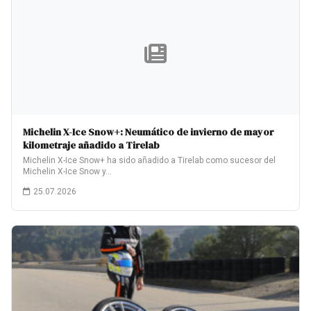
Michelin X-Ice Snow+: Neumático de invierno de mayor
kilometraje añadido a Tirelab
Michelin X-Ice Snow+ ha sido añadido a Tirelab como sucesor del
Michelin X-Ice Snow y…
25.07.2026