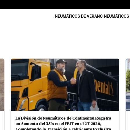
NEUMÁTICOS DE VERANO
·
NEUMÁTICOS 
La División de Neumáticos de Continental Registra
un Aumento del 35% en el EBIT en el 2T 2026,
Completando la Transición a Fabricante Exclusivo