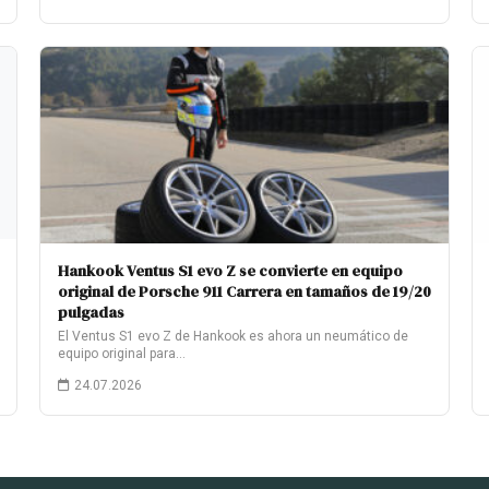
Hankook Ventus S1 evo Z se convierte en equipo
original de Porsche 911 Carrera en tamaños de 19/20
pulgadas
El Ventus S1 evo Z de Hankook es ahora un neumático de
equipo original para…
24.07.2026