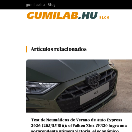
gumilab.hu · Blog
GUMILAB
.HU
BLOG
Artículos relacionados
Test de Neumáticos de Verano de Auto Express
2026 (205/55 R16): el Falken Ziex ZE320 logra una
sorprendente primera victoria, el económico