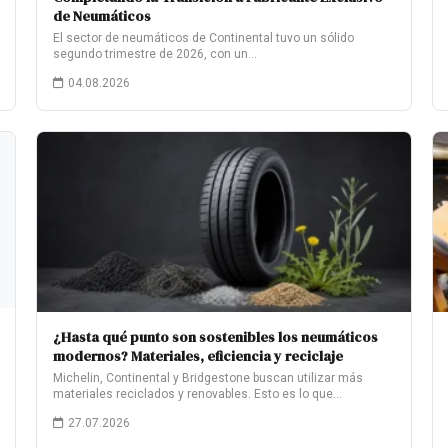
de Neumáticos
El sector de neumáticos de Continental tuvo un sólido
segundo trimestre de 2026, con un…
04.08.2026
¿Hasta qué punto son sostenibles los neumáticos
modernos? Materiales, eficiencia y reciclaje
Michelin, Continental y Bridgestone buscan utilizar más
materiales reciclados y renovables. Esto es lo que…
27.07.2026