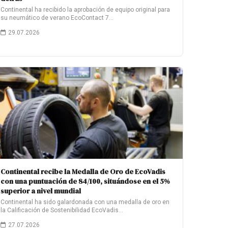
Continental ha recibido la aprobación de equipo original para
su neumático de verano EcoContact 7…
29.07.2026
Continental recibe la Medalla de Oro de EcoVadis
con una puntuación de 84/100, situándose en el 5%
superior a nivel mundial
Continental ha sido galardonada con una medalla de oro en
la Calificación de Sostenibilidad EcoVadis…
27.07.2026