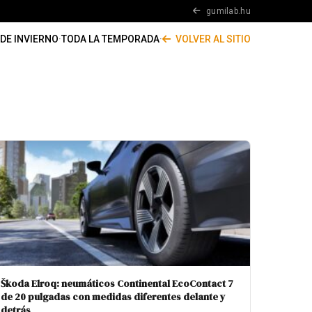
gumilab.hu
DE INVIERNO
·
TODA LA TEMPORADA
·
VOLVER AL SITIO
Škoda Elroq: neumáticos Continental EcoContact 7
de 20 pulgadas con medidas diferentes delante y
detrás