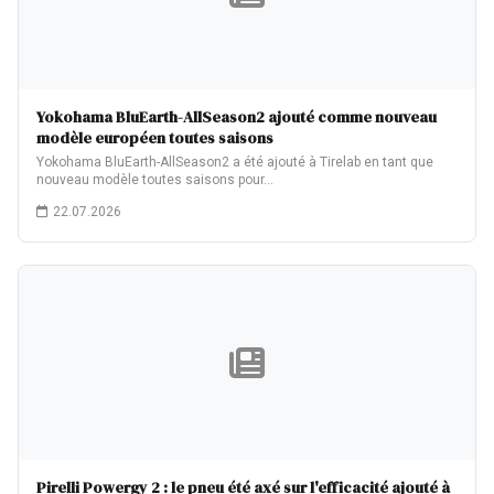
Yokohama BluEarth-AllSeason2 ajouté comme nouveau
modèle européen toutes saisons
Yokohama BluEarth-AllSeason2 a été ajouté à Tirelab en tant que
nouveau modèle toutes saisons pour…
22.07.2026
Pirelli Powergy 2 : le pneu été axé sur l'efficacité ajouté à