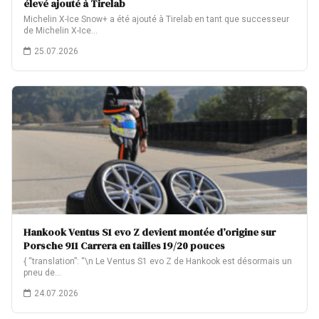
élevé ajouté à Tirelab
Michelin X-Ice Snow+ a été ajouté à Tirelab en tant que successeur
de Michelin X-Ice…
25.07.2026
Hankook Ventus S1 evo Z devient montée d’origine sur
Porsche 911 Carrera en tailles 19/20 pouces
{ “translation”: “\n Le Ventus S1 evo Z de Hankook est désormais un
pneu de…
24.07.2026