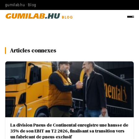
gumilab.hu · Blog
GUMILAB
.HU
BLOG
Articles connexes
La division Pneus de Continental enregistre une hausse de
35% de son EBIT au T2 2026, finalisant sa transition vers
un fabricant de pneus exclusif