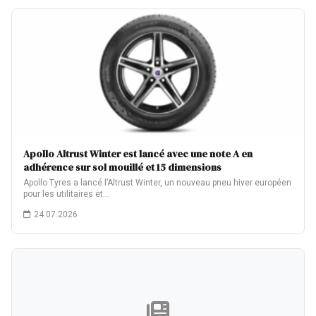
Apollo Altrust Winter est lancé avec une note A en
adhérence sur sol mouillé et 15 dimensions
Apollo Tyres a lancé l’Altrust Winter, un nouveau pneu hiver européen
pour les utilitaires et…
24.07.2026