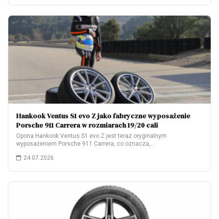
Hankook Ventus S1 evo Z jako fabryczne wyposażenie
Porsche 911 Carrera w rozmiarach 19/20 cali
Opona Hankook Ventus S1 evo Z jest teraz oryginalnym
wyposażeniem Porsche 911 Carrera, co oznacza,…
24.07.2026