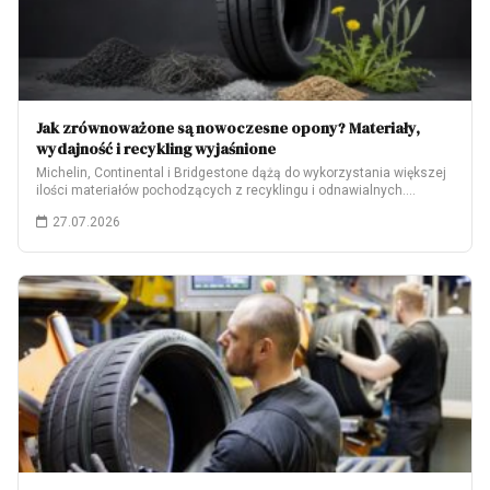
Jak zrównoważone są nowoczesne opony? Materiały,
wydajność i recykling wyjaśnione
Michelin, Continental i Bridgestone dążą do wykorzystania większej
ilości materiałów pochodzących z recyklingu i odnawialnych.…
27.07.2026