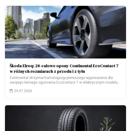
Škoda Elroq: 20-calowe opony Continental EcoContact 7
w różnych rozmiarach z przodu i z tyłu
Continental otrzymał homologację pierwszego wyposażenia dla
swojego letniego ogumienia EcoContact 7 w elektrycznym modelu
Škoda…
29.07.2026