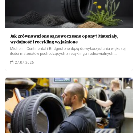
Jak zrównoważone są nowoczesne opony? Materiały,
wydajność i recykling wyjaśnione
Michelin, Continental i Bridgestone dążą do wykorzystania większej
ilości materiałów pochodzących z recyklingu i odnawialnych.…
27.07.2026