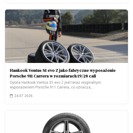
Hankook Ventus S1 evo Z jako fabryczne wyposażenie
Porsche 911 Carrera w rozmiarach 19/20 cali
Opona Hankook Ventus S1 evo Z jest teraz oryginalnym
wyposażeniem Porsche 911 Carrera, co oznacza,…
24.07.2026