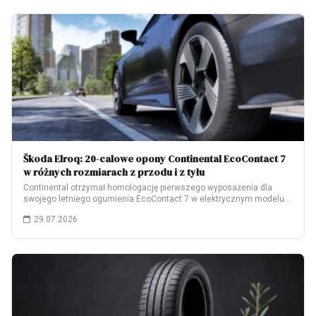
Škoda Elroq: 20-calowe opony Continental EcoContact 7
w różnych rozmiarach z przodu i z tyłu
Continental otrzymał homologację pierwszego wyposażenia dla
swojego letniego ogumienia EcoContact 7 w elektrycznym modelu
Škoda…
29.07.2026