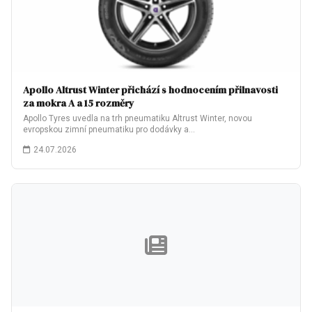
Apollo Altrust Winter přichází s hodnocením přilnavosti
za mokra A a 15 rozměry
Apollo Tyres uvedla na trh pneumatiku Altrust Winter, novou
evropskou zimní pneumatiku pro dodávky a…
24.07.2026