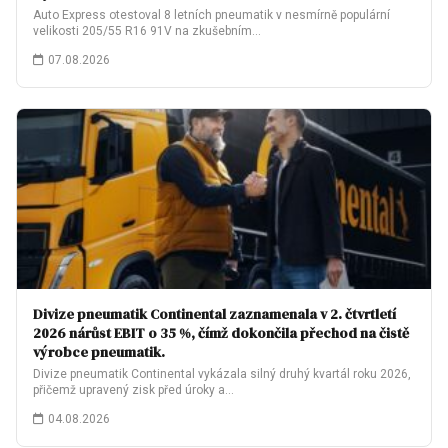
Auto Express otestoval 8 letních pneumatik v nesmírně populární
velikosti 205/55 R16 91V na zkušebním…
07.08.2026
Divize pneumatik Continental zaznamenala v 2. čtvrtletí
2026 nárůst EBIT o 35 %, čímž dokončila přechod na čistě
výrobce pneumatik.
Divize pneumatik Continental vykázala silný druhý kvartál roku 2026,
přičemž upravený zisk před úroky a…
04.08.2026