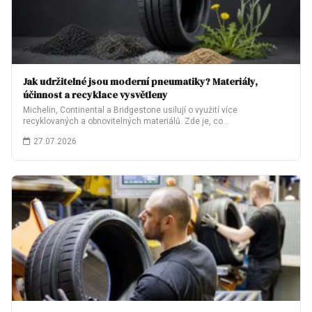
Jak udržitelné jsou moderní pneumatiky? Materiály,
účinnost a recyklace vysvětleny
Michelin, Continental a Bridgestone usilují o využití více
recyklovaných a obnovitelných materiálů. Zde je, co…
27.07.2026