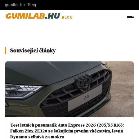
gumilab.hu · Blog
GUMILAB
.HU
BLOG
Související články
Test letních pneumatik Auto Express 2026 (205/55 R16):
Falken Ziex ZE320 se šokujícím prvním vítězstvím, levná
Dynamo selhává za mokra