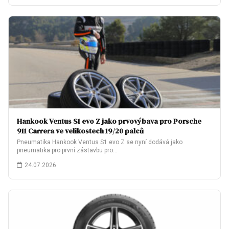
Hankook Ventus S1 evo Z jako prvovýbava pro Porsche
911 Carrera ve velikostech 19/20 palců
Pneumatika Hankook Ventus S1 evo Z se nyní dodává jako
pneumatika pro první zástavbu pro…
24.07.2026