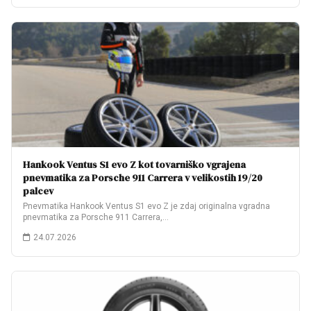
Hankook Ventus S1 evo Z kot tovarniško vgrajena
pnevmatika za Porsche 911 Carrera v velikostih 19/20
palcev
Pnevmatika Hankook Ventus S1 evo Z je zdaj originalna vgradna
pnevmatika za Porsche 911 Carrera,…
24.07.2026