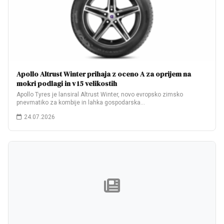
Apollo Altrust Winter prihaja z oceno A za oprijem na
mokri podlagi in v 15 velikostih
Apollo Tyres je lansiral Altrust Winter, novo evropsko zimsko
pnevmatiko za kombije in lahka gospodarska…
24.07.2026