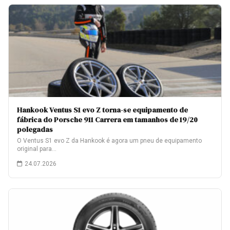
Hankook Ventus S1 evo Z torna-se equipamento de
fábrica do Porsche 911 Carrera em tamanhos de 19/20
polegadas
O Ventus S1 evo Z da Hankook é agora um pneu de equipamento
original para…
24.07.2026