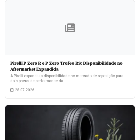
Pirelli P Zero R e P Zero Trofeo RS: Disponibilidade no
Aftermarket Expandida
A Pirelli expandiu a disponibilidade no mercado de reposição para
dois pneus de performance da…
28.07.2026