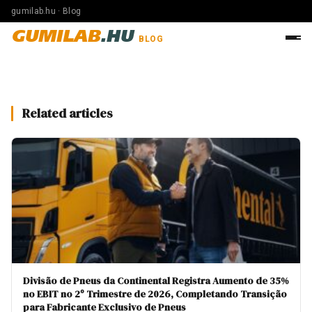
gumilab.hu · Blog
GUMILAB
.HU
BLOG
Related articles
Divisão de Pneus da Continental Registra Aumento de 35%
no EBIT no 2º Trimestre de 2026, Completando Transição
para Fabricante Exclusivo de Pneus