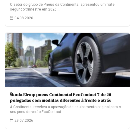
O setor do grupo de Pneus da Continental apresentou um forte
segundo trimestre em 2026,…
04.08.2026
Škoda Elroq: pneus Continental EcoContact 7 de 20
polegadas com medidas diferentes à frente e atrás
A Continental recebeu a aprovação de equipamento original para o
seu pneu de verão EcoContact…
29.07.2026