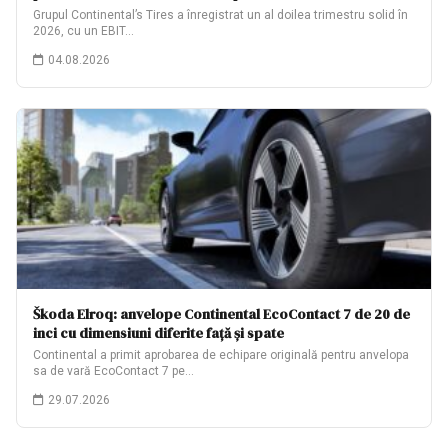
Grupul Continental’s Tires a înregistrat un al doilea trimestru solid în
2026, cu un EBIT…
04.08.2026
Škoda Elroq: anvelope Continental EcoContact 7 de 20 de
inci cu dimensiuni diferite față și spate
Continental a primit aprobarea de echipare originală pentru anvelopa
sa de vară EcoContact 7 pe…
29.07.2026