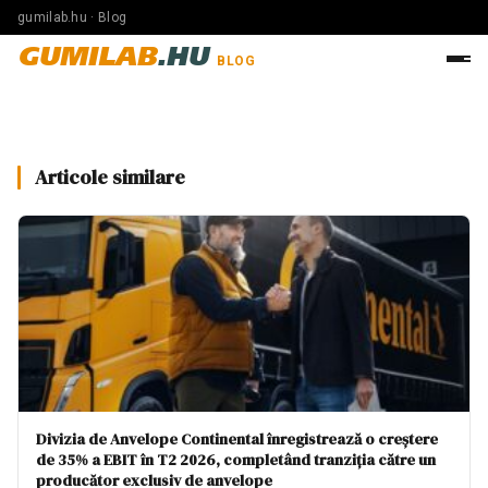
gumilab.hu · Blog
GUMILAB
.HU
BLOG
Articole similare
Divizia de Anvelope Continental înregistrează o creștere
de 35% a EBIT în T2 2026, completând tranziția către un
producător exclusiv de anvelope