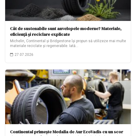
Cât de sustenabile sunt anvelopele moderne? Materiale,
eficiență și reciclare explicate
Michelin, Continental și Bridgestone își propun să utilizeze mai multe
materiale reciclate și regenerabile. Iată…
27.07.2026
Continental primește Medalia de Aur EcoVadis cu un scor