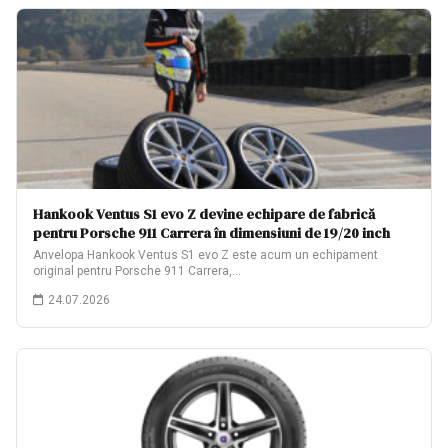
Hankook Ventus S1 evo Z devine echipare de fabrică
pentru Porsche 911 Carrera în dimensiuni de 19/20 inch
Anvelopa Hankook Ventus S1 evo Z este acum un echipament
original pentru Porsche 911 Carrera,…
24.07.2026