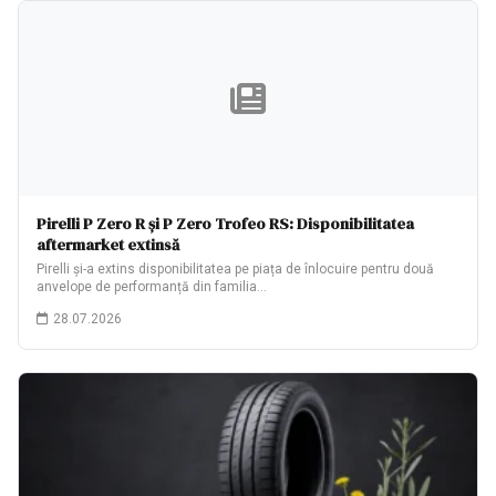
Pirelli P Zero R și P Zero Trofeo RS: Disponibilitatea
aftermarket extinsă
Pirelli și-a extins disponibilitatea pe piața de înlocuire pentru două
anvelope de performanță din familia…
28.07.2026