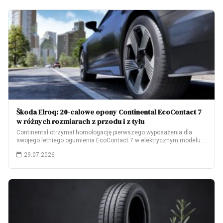
Škoda Elroq: 20-calowe opony Continental EcoContact 7
w różnych rozmiarach z przodu i z tyłu
Continental otrzymał homologację pierwszego wyposażenia dla
swojego letniego ogumienia EcoContact 7 w elektrycznym modelu
Škoda…
29.07.2026