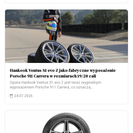
Hankook Ventus S1 evo Z jako fabryczne wyposażenie
Porsche 911 Carrera w rozmiarach 19/20 cali
Opona Hankook Ventus S1 evo Z jest teraz oryginalnym
wyposażeniem Porsche 911 Carrera, co oznacza,…
24.07.2026