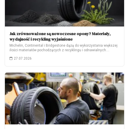
Jak zrównoważone są nowoczesne opony? Materiały,
wydajność i recykling wyjaśnione
Michelin, Continental i Bridgestone dążą do wykorzystania większej
ilości materiałów pochodzących z recyklingu i odnawialnych.…
27.07.2026