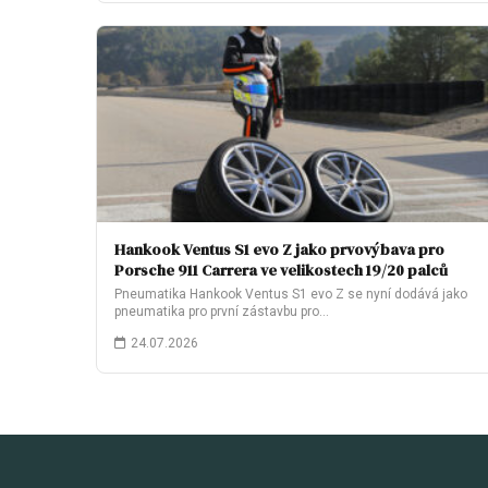
Hankook Ventus S1 evo Z jako prvovýbava pro
Porsche 911 Carrera ve velikostech 19/20 palců
Pneumatika Hankook Ventus S1 evo Z se nyní dodává jako
pneumatika pro první zástavbu pro…
24.07.2026