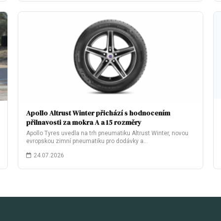
Apollo Altrust Winter přichází s hodnocením
přilnavosti za mokra A a 15 rozměry
Apollo Tyres uvedla na trh pneumatiku Altrust Winter, novou
evropskou zimní pneumatiku pro dodávky a…
24.07.2026