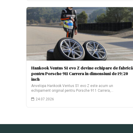
Hankook Ventus S1 evo Z devine echipare de fabrică
pentru Porsche 911 Carrera în dimensiuni de 19/20
inch
Anvelopa Hankook Ventus S1 evo Z este acum un
echipament original pentru Porsche 911 Carrera,…
24.07.2026