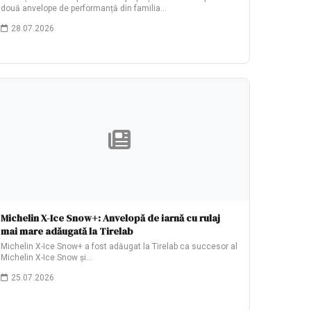
două anvelope de performanță din familia…
28.07.2026
Michelin X-Ice Snow+: Anvelopă de iarnă cu rulaj
mai mare adăugată la Tirelab
Michelin X-Ice Snow+ a fost adăugat la Tirelab ca succesor al
Michelin X-Ice Snow și…
25.07.2026