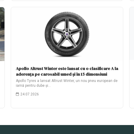
Apollo Altrust Winter este lansat cu o clasificare A la
aderența pe carosabil umed și în 15 dimensiuni
Apollo Tyres a lansat Altrust Winter, un nou pneu european de
iarnă pentru dube și…
24.07.2026