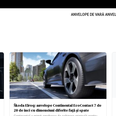
ANVELOPE DE VARĂ
·
ANVEL
Škoda Elroq: anvelope Continental EcoContact 7 de
20 de inci cu dimensiuni diferite față și spate