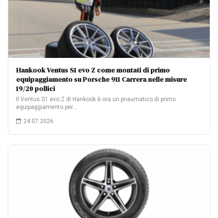
Hankook Ventus S1 evo Z come montati di primo
equipaggiamento su Porsche 911 Carrera nelle misure
19/20 pollici
Il Ventus S1 evo Z di Hankook è ora un pneumatico di primo
equipaggiamento per…
24.07.2026