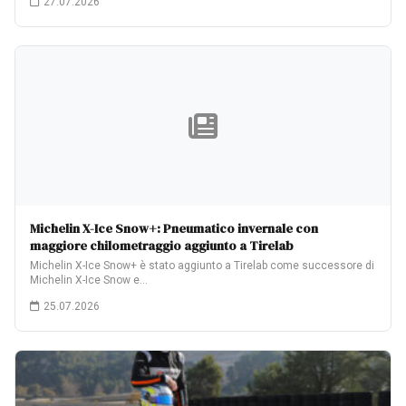
27.07.2026
Michelin X-Ice Snow+: Pneumatico invernale con
maggiore chilometraggio aggiunto a Tirelab
Michelin X-Ice Snow+ è stato aggiunto a Tirelab come successore di
Michelin X-Ice Snow e…
25.07.2026