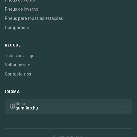
Pneus de verão
Pneus de inverno
Pneus para todas as estações
Comparador
BLOGUE
Todos os artigos
Voltar ao site
Contacte-nos
IDIOMA
Idioma
gumilab.hu