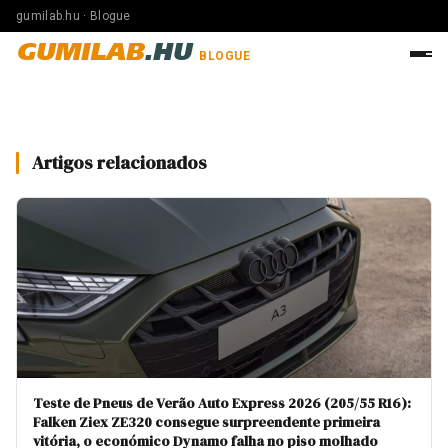
gumilab.hu · Blogue
GUMILAB
.HU
BLOGUE
Artigos relacionados
Teste de Pneus de Verão Auto Express 2026 (205/55 R16):
Falken Ziex ZE320 consegue surpreendente primeira
vitória, o económico Dynamo falha no piso molhado