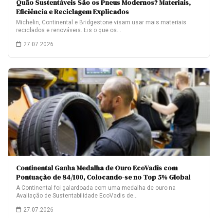
Quão Sustentáveis São os Pneus Modernos? Materiais,
Eficiência e Reciclagem Explicados
Michelin, Continental e Bridgestone visam usar mais materiais
reciclados e renováveis. Eis o que os…
27.07.2026
Continental Ganha Medalha de Ouro EcoVadis com
Pontuação de 84/100, Colocando-se no Top 5% Global
A Continental foi galardoada com uma medalha de ouro na
Avaliação de Sustentabilidade EcoVadis de…
27.07.2026