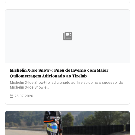
Michelin X-Ice Snow+: Pneu de Inverno com Maior
Quilometragem Adicionado ao Tirelab
Michelin X-Ice Snow+ foi adicionado ao Tirelab como o sucessor do
Michelin X-Ice Snow e…
25.07.2026