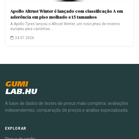
Apollo Altrust Winter é lançado com classificação A em
aderência em piso molhado e 15 tamanhos
A Apollo Tyres lançou o Altrust Winter, um novo pneu de inverno
europeu para carrinhas…
24.07.2026
GUMI
LAB.HU
A base de dados de testes de pneus mais completa. avaliações
independentes, comparação de preços e análise especializada.
EXPLORAR