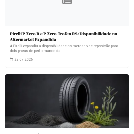
Pirelli P Zero R e P Zero Trofeo RS: Disponibilidade no
Aftermarket Expandida
A Pirelli expandiu a disponibilidade no mercado de reposição para
dois pneus de performance da…
28.07.2026