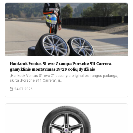
Hankook Ventus S1 evo Z tampa Porsche 911 Carrera
gamyklinis montavimas 19/20 colių dydžiais
„Hankook Ventus S1 evo Z“ dabar yra originalios įrangos padanga,
skirta „Porsche 911 Carrera“, ir…
24.07.2026