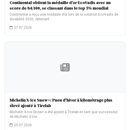
Continental obtient la médaille d’or EcoVadis avec un
score de 84/100, se classant dans le top 5% mondial
Continental a reçu une médaille d’or lors de la notation EcoVadis de
durabilité 2026, obtenant…
27.07.2026
Michelin X-Ice Snow+: Pneu d'hiver à kilométrage plus
élevé ajouté à Tirelab
Michelin X-Ice Snow+ a été ajouté à Tirelab en tant que successeur
de Michelin X-Ice…
25.07.2026