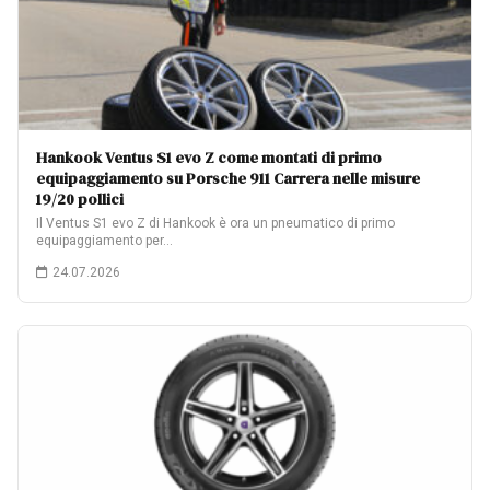
Hankook Ventus S1 evo Z come montati di primo
equipaggiamento su Porsche 911 Carrera nelle misure
19/20 pollici
Il Ventus S1 evo Z di Hankook è ora un pneumatico di primo
equipaggiamento per…
24.07.2026