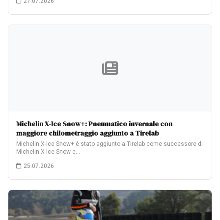
27.07.2026
Michelin X-Ice Snow+: Pneumatico invernale con
maggiore chilometraggio aggiunto a Tirelab
Michelin X-Ice Snow+ è stato aggiunto a Tirelab come successore di
Michelin X-Ice Snow e…
25.07.2026