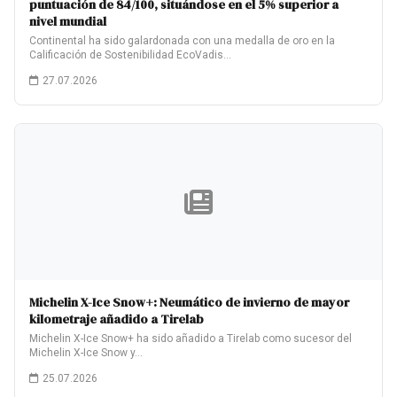
puntuación de 84/100, situándose en el 5% superior a
nivel mundial
Continental ha sido galardonada con una medalla de oro en la
Calificación de Sostenibilidad EcoVadis…
27.07.2026
Michelin X-Ice Snow+: Neumático de invierno de mayor
kilometraje añadido a Tirelab
Michelin X-Ice Snow+ ha sido añadido a Tirelab como sucesor del
Michelin X-Ice Snow y…
25.07.2026