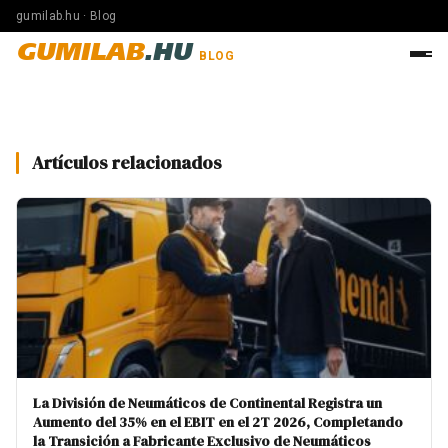
gumilab.hu · Blog
GUMILAB
.HU
BLOG
Artículos relacionados
La División de Neumáticos de Continental Registra un
Aumento del 35% en el EBIT en el 2T 2026, Completando
la Transición a Fabricante Exclusivo de Neumáticos