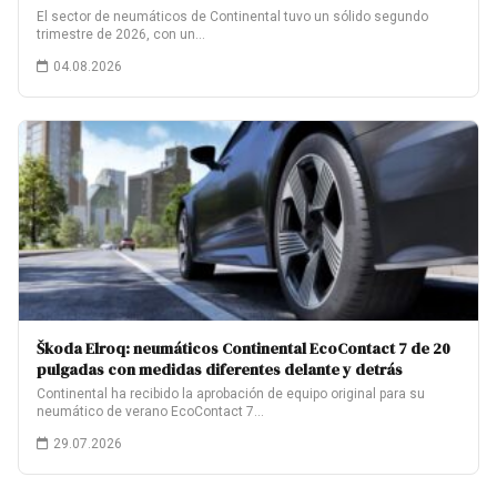
El sector de neumáticos de Continental tuvo un sólido segundo
trimestre de 2026, con un…
04.08.2026
Škoda Elroq: neumáticos Continental EcoContact 7 de 20
pulgadas con medidas diferentes delante y detrás
Continental ha recibido la aprobación de equipo original para su
neumático de verano EcoContact 7…
29.07.2026