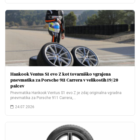
Hankook Ventus S1 evo Z kot tovarniško vgrajena
pnevmatika za Porsche 911 Carrera v velikostih 19/20
palcev
Pnevmatika Hankook Ventus S1 evo Z je zdaj originalna vgradna
pnevmatika za Porsche 911 Carrera,…
24.07.2026