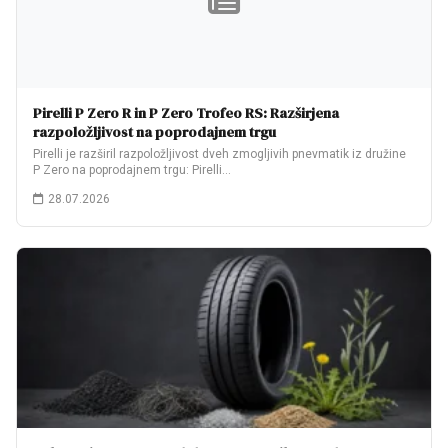
Pirelli P Zero R in P Zero Trofeo RS: Razširjena
razpoložljivost na poprodajnem trgu
Pirelli je razširil razpoložljivost dveh zmogljivih pnevmatik iz družine
P Zero na poprodajnem trgu: Pirelli…
28.07.2026