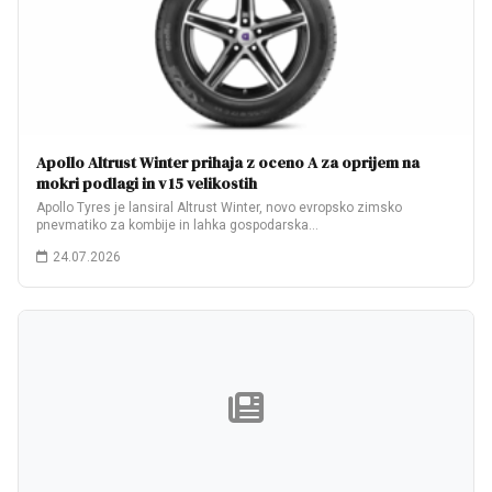
Apollo Altrust Winter prihaja z oceno A za oprijem na
mokri podlagi in v 15 velikostih
Apollo Tyres je lansiral Altrust Winter, novo evropsko zimsko
pnevmatiko za kombije in lahka gospodarska…
24.07.2026