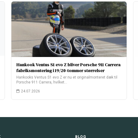
Hankook Ventus S1 evo Z bliver Porsche 911 Carrera
fabriksmontering i 19/20-tommer størrelser
Hankooks Ventus S1 evo Z er nu et originalmonteret dæk til
Porsche 911 Carrera, hvilket…
24.07.2026
K
BLOG