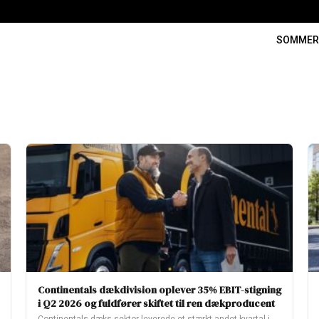
SOMME
Continentals dækdivision oplever 35% EBIT-stigning
i Q2 2026 og fuldfører skiftet til ren dækproducent