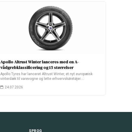
Apollo Altrust Winter lanceres med en A-
vådgrebklassificering og 15 størrelser
Apollo Tyres har lanceret Altrust Winter, et nyt europæisk
vinterdæk til varevogne og lette erhvervskøretøjer.…
24.07.2026
SPROG