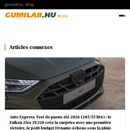
gumilab.hu · Blog
GUMILAB
.HU
BLOG
Articles connexes
Auto Express Test de pneus été 2026 (205/55 R16) : le
Falken Ziex ZE320 crée la surprise avec une première
victoire, le petit budget Dynamo échoue sous la pluie