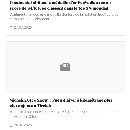
Continental obtient la médaille d’or EcoVadis avec un
score de 84/100, se classant dans le top 5% mondial
Continental a reçu une médaille d’or lors de la notation EcoVadis de
durabilité 2026, obtenant…
27.07.2026
Michelin X-Ice Snow+: Pneu d'hiver à kilométrage plus
élevé ajouté à Tirelab
Michelin X-Ice Snow+ a été ajouté à Tirelab en tant que successeur
de Michelin X-Ice…
25.07.2026