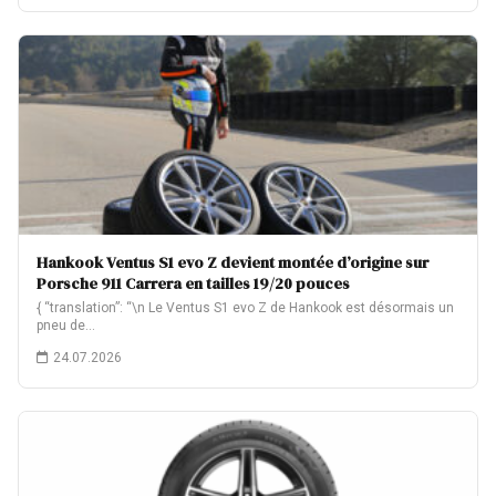
Hankook Ventus S1 evo Z devient montée d’origine sur
Porsche 911 Carrera en tailles 19/20 pouces
{ “translation”: “\n Le Ventus S1 evo Z de Hankook est désormais un
pneu de…
24.07.2026