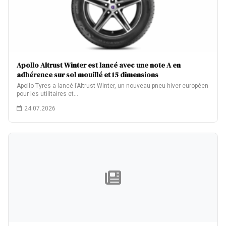
Apollo Altrust Winter est lancé avec une note A en
adhérence sur sol mouillé et 15 dimensions
Apollo Tyres a lancé l’Altrust Winter, un nouveau pneu hiver européen
pour les utilitaires et…
24.07.2026