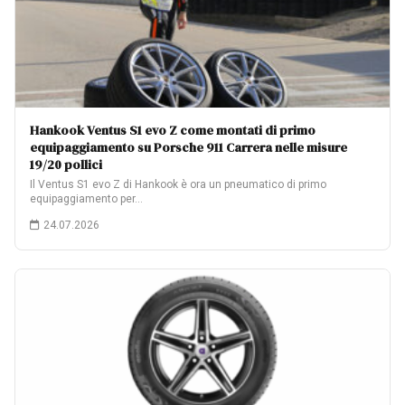
Hankook Ventus S1 evo Z come montati di primo
equipaggiamento su Porsche 911 Carrera nelle misure
19/20 pollici
Il Ventus S1 evo Z di Hankook è ora un pneumatico di primo
equipaggiamento per…
24.07.2026