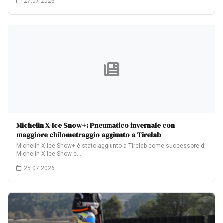
27.07.2026
Michelin X-Ice Snow+: Pneumatico invernale con
maggiore chilometraggio aggiunto a Tirelab
Michelin X-Ice Snow+ è stato aggiunto a Tirelab come successore di
Michelin X-Ice Snow e…
25.07.2026