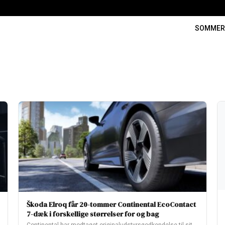
SOMME
Škoda Elroq får 20-tommer Continental EcoContact
7-dæk i forskellige størrelser for og bag