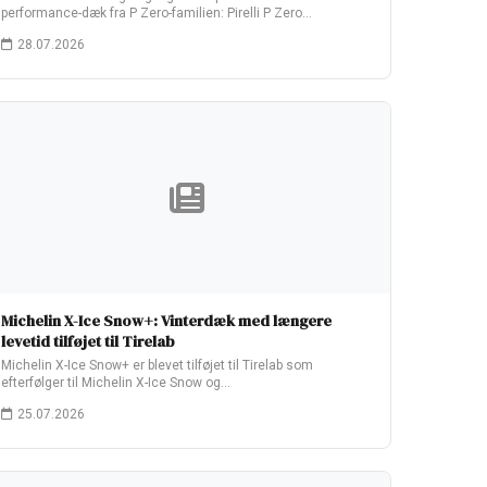
performance-dæk fra P Zero-familien: Pirelli P Zero…
28.07.2026
Michelin X-Ice Snow+: Vinterdæk med længere
levetid tilføjet til Tirelab
Michelin X-Ice Snow+ er blevet tilføjet til Tirelab som
efterfølger til Michelin X-Ice Snow og…
25.07.2026