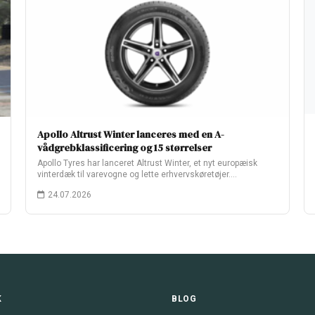
Apollo Altrust Winter lanceres med en A-
vådgrebklassificering og 15 størrelser
Apollo Tyres har lanceret Altrust Winter, et nyt europæisk
vinterdæk til varevogne og lette erhvervskøretøjer.…
24.07.2026
K
BLOG