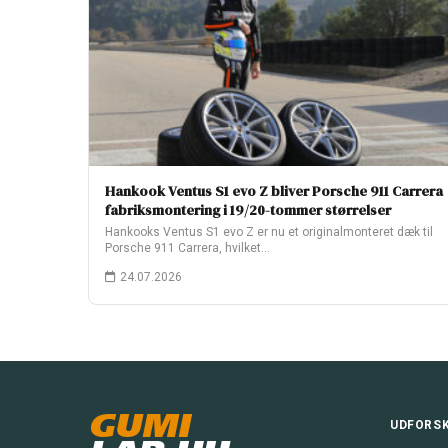
Hankook Ventus S1 evo Z bliver Porsche 911 Carrera
fabriksmontering i 19/20-tommer størrelser
Hankooks Ventus S1 evo Z er nu et originalmonteret dæk til
Porsche 911 Carrera, hvilket…
24.07.2026
GUMI
UDFORS