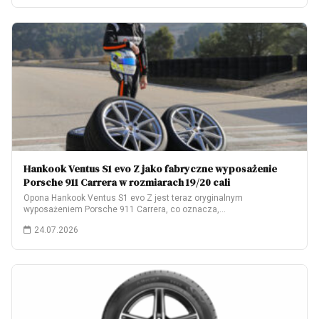
Hankook Ventus S1 evo Z jako fabryczne wyposażenie
Porsche 911 Carrera w rozmiarach 19/20 cali
Opona Hankook Ventus S1 evo Z jest teraz oryginalnym
wyposażeniem Porsche 911 Carrera, co oznacza,…
24.07.2026