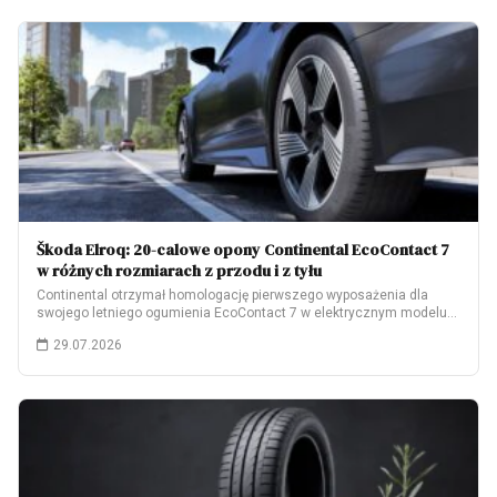
Škoda Elroq: 20-calowe opony Continental EcoContact 7
w różnych rozmiarach z przodu i z tyłu
Continental otrzymał homologację pierwszego wyposażenia dla
swojego letniego ogumienia EcoContact 7 w elektrycznym modelu
Škoda…
29.07.2026