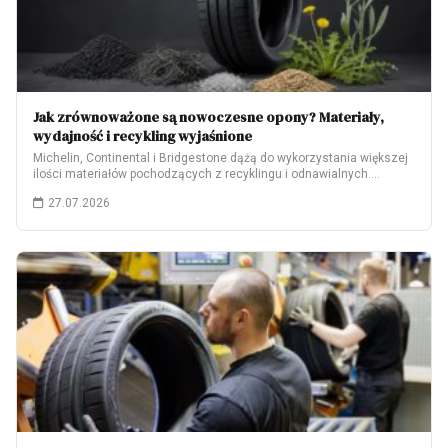
Jak zrównoważone są nowoczesne opony? Materiały,
wydajność i recykling wyjaśnione
Michelin, Continental i Bridgestone dążą do wykorzystania większej
ilości materiałów pochodzących z recyklingu i odnawialnych.…
27.07.2026