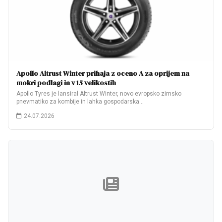
Apollo Altrust Winter prihaja z oceno A za oprijem na
mokri podlagi in v 15 velikostih
Apollo Tyres je lansiral Altrust Winter, novo evropsko zimsko
pnevmatiko za kombije in lahka gospodarska…
24.07.2026