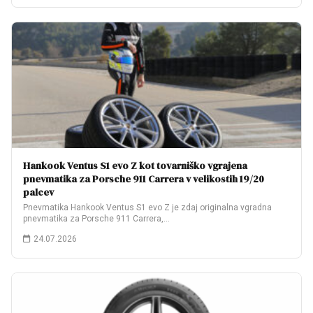
Hankook Ventus S1 evo Z kot tovarniško vgrajena
pnevmatika za Porsche 911 Carrera v velikostih 19/20
palcev
Pnevmatika Hankook Ventus S1 evo Z je zdaj originalna vgradna
pnevmatika za Porsche 911 Carrera,…
24.07.2026