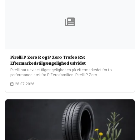
Pirelli P Zero R og P Zero Trofeo RS:
Eftermarkedstilgængelighed udvidet
Pirelli har udvidet tilgængeligheden på eftermarkedet for to
performance-dæk fra P Zero-familien: Pirelli P Zero…
28.07.2026