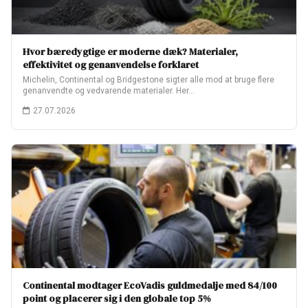
Hvor bæredygtige er moderne dæk? Materialer,
effektivitet og genanvendelse forklaret
Michelin, Continental og Bridgestone sigter alle mod at bruge flere
genanvendte og vedvarende materialer. Her…
27.07.2026
Continental modtager EcoVadis guldmedalje med 84/100
point og placerer sig i den globale top 5%