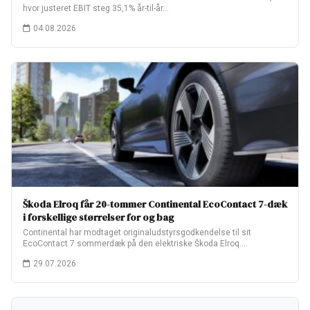
hvor justeret EBIT steg 35,1% år-til-år…
04.08.2026
Škoda Elroq får 20-tommer Continental EcoContact 7-dæk
i forskellige størrelser for og bag
Continental har modtaget originaludstyrsgodkendelse til sit
EcoContact 7 sommerdæk på den elektriske Škoda Elroq.
Fabriksopsætningen…
29.07.2026