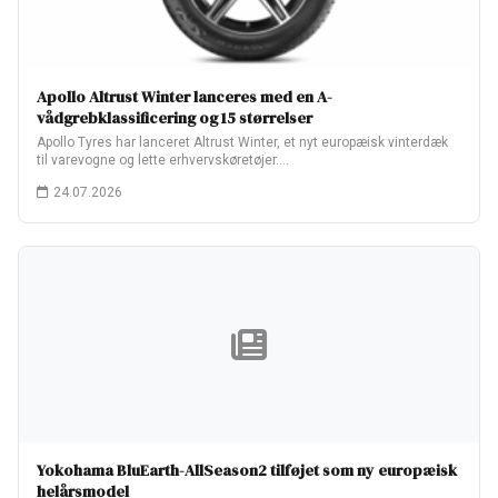
Apollo Altrust Winter lanceres med en A-
vådgrebklassificering og 15 størrelser
Apollo Tyres har lanceret Altrust Winter, et nyt europæisk vinterdæk
til varevogne og lette erhvervskøretøjer.…
24.07.2026
Yokohama BluEarth-AllSeason2 tilføjet som ny europæisk
helårsmodel