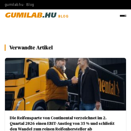
gumilab.hu · Blog
GUMILAB
.HU
BLOG
Verwandte Artikel
Die Reifensparte von Continental verzeichnet im 2.
Quartal 2026 einen EBIT-Anstieg von 35 % und schließt
den Wandel zum reinen Reifenhersteller ab