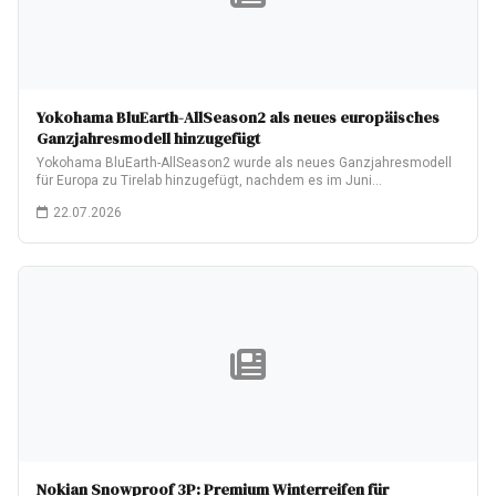
Yokohama BluEarth-AllSeason2 als neues europäisches
Ganzjahresmodell hinzugefügt
Yokohama BluEarth-AllSeason2 wurde als neues Ganzjahresmodell
für Europa zu Tirelab hinzugefügt, nachdem es im Juni…
22.07.2026
Nokian Snowproof 3P: Premium Winterreifen für