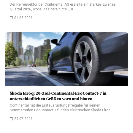
Der Reifensektor der Continental AG erzielte ein starkes zweites
Quartal 2026, wobei das bereinigte EBIT…
04.08.2026
Škoda Elroq: 20-Zoll-Continental-EcoContact-7 in
unterschiedlichen Größen vorn und hinten
Continental hat die Erstausrüstungsfreigabe für seinen
Sommerreifen EcoContact 7 für den elektrischen Škoda Elroq
erhalten.…
29.07.2026