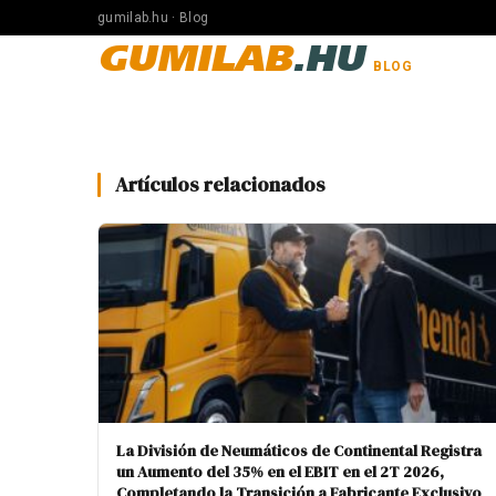
gumilab.hu · Blog
GUMILAB
.HU
BLOG
Artículos relacionados
La División de Neumáticos de Continental Registra
un Aumento del 35% en el EBIT en el 2T 2026,
Completando la Transición a Fabricante Exclusivo