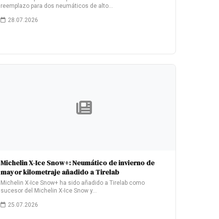
reemplazo para dos neumáticos de alto…
28.07.2026
Michelin X-Ice Snow+: Neumático de invierno de
mayor kilometraje añadido a Tirelab
Michelin X-Ice Snow+ ha sido añadido a Tirelab como
sucesor del Michelin X-Ice Snow y…
25.07.2026