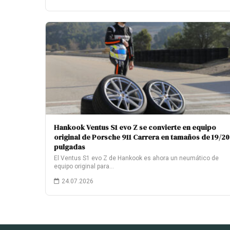
Hankook Ventus S1 evo Z se convierte en equipo
original de Porsche 911 Carrera en tamaños de 19/20
pulgadas
El Ventus S1 evo Z de Hankook es ahora un neumático de
equipo original para…
24.07.2026