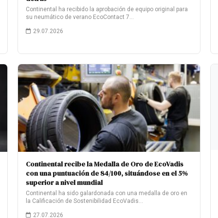
Continental ha recibido la aprobación de equipo original para
su neumático de verano EcoContact 7…
29.07.2026
Continental recibe la Medalla de Oro de EcoVadis
con una puntuación de 84/100, situándose en el 5%
superior a nivel mundial
Continental ha sido galardonada con una medalla de oro en
la Calificación de Sostenibilidad EcoVadis…
27.07.2026