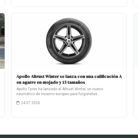
Apollo Altrust Winter se lanza con una calificación A
en agarre en mojado y 15 tamaños
Apollo Tyres ha lanzado el Altrust Winter, un nuevo
neumático de invierno europeo para furgonetas…
24.07.2026