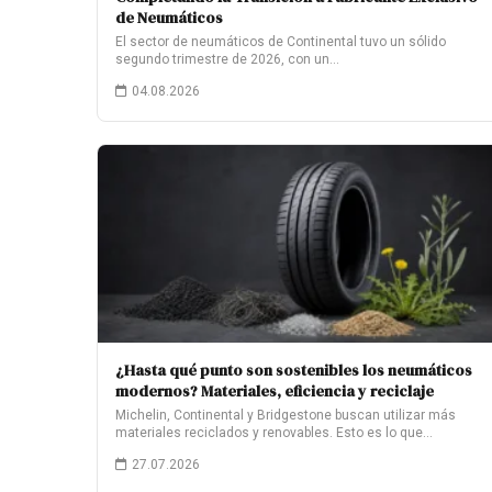
de Neumáticos
El sector de neumáticos de Continental tuvo un sólido
segundo trimestre de 2026, con un…
04.08.2026
¿Hasta qué punto son sostenibles los neumáticos
modernos? Materiales, eficiencia y reciclaje
Michelin, Continental y Bridgestone buscan utilizar más
materiales reciclados y renovables. Esto es lo que…
27.07.2026