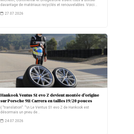
Michelin, Continental et Bridgestone visent tous à utiliser
davantage de matériaux recyclés et renouvelables. Voici…
27.07.2026
Hankook Ventus S1 evo Z devient montée d’origine
sur Porsche 911 Carrera en tailles 19/20 pouces
{ “translation”: “\n Le Ventus S1 evo Z de Hankook est
désormais un pneu de…
24.07.2026