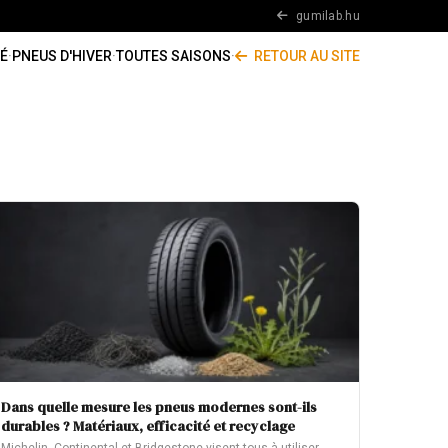
gumilab.hu
É
·
PNEUS D'HIVER
·
TOUTES SAISONS
·
RETOUR AU SITE
Dans quelle mesure les pneus modernes sont-ils
durables ? Matériaux, efficacité et recyclage