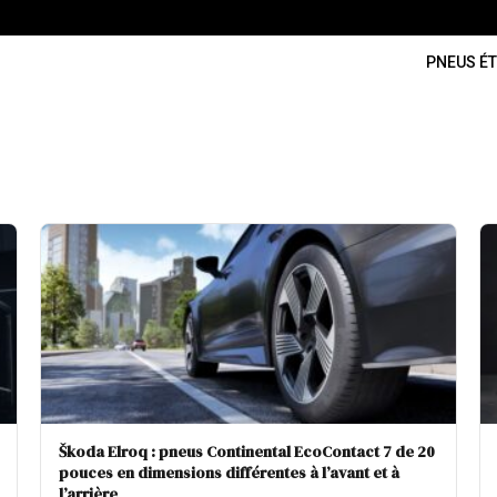
PNEUS ÉT
Škoda Elroq : pneus Continental EcoContact 7 de 20
pouces en dimensions différentes à l’avant et à
l’arrière