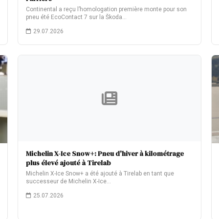
Continental a reçu l’homologation première monte pour son
pneu été EcoContact 7 sur la Škoda…
29.07.2026
Michelin X-Ice Snow+: Pneu d'hiver à kilométrage
plus élevé ajouté à Tirelab
Michelin X-Ice Snow+ a été ajouté à Tirelab en tant que
successeur de Michelin X-Ice…
25.07.2026