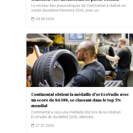
Le secteur des pneumatiques de Continental a réalisé un
solide deuxième trimestre 2026, avec un…
04.08.2026
Continental obtient la médaille d’or EcoVadis avec
un score de 84/100, se classant dans le top 5%
mondial
Continental a reçu une médaille d’or lors de la notation
EcoVadis de durabilité 2026, obtenant…
27.07.2026