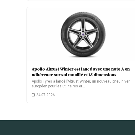
Apollo Altrust Winter est lancé avec une note A en
adhérence sur sol mouillé et 15 dimensions
Apollo Tyres a lancé l’Altrust Winter, un nouveau pneu hiver
européen pour les utilitaires et…
24.07.2026