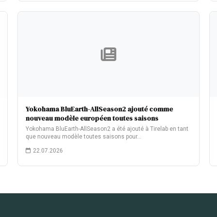
Yokohama BluEarth-AllSeason2 ajouté comme
nouveau modèle européen toutes saisons
Yokohama BluEarth-AllSeason2 a été ajouté à Tirelab en tant
que nouveau modèle toutes saisons pour…
22.07.2026