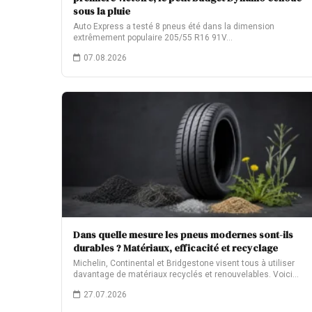
sous la pluie
Auto Express a testé 8 pneus été dans la dimension
extrêmement populaire 205/55 R16 91V…
07.08.2026
Dans quelle mesure les pneus modernes sont-ils
durables ? Matériaux, efficacité et recyclage
Michelin, Continental et Bridgestone visent tous à utiliser
davantage de matériaux recyclés et renouvelables. Voici…
27.07.2026