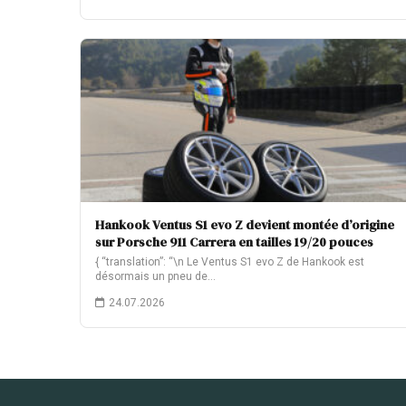
Hankook Ventus S1 evo Z devient montée d’origine
sur Porsche 911 Carrera en tailles 19/20 pouces
{ “translation”: “\n Le Ventus S1 evo Z de Hankook est
désormais un pneu de…
24.07.2026