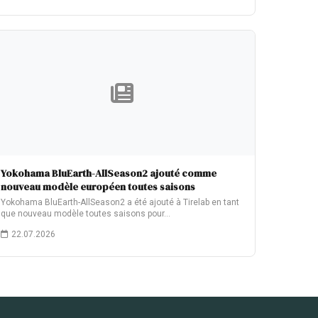
Yokohama BluEarth-AllSeason2 ajouté comme
nouveau modèle européen toutes saisons
Yokohama BluEarth-AllSeason2 a été ajouté à Tirelab en tant
que nouveau modèle toutes saisons pour…
22.07.2026