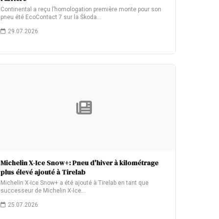
Continental a reçu l’homologation première monte pour son
pneu été EcoContact 7 sur la Škoda…
29.07.2026
Michelin X-Ice Snow+: Pneu d'hiver à kilométrage
plus élevé ajouté à Tirelab
Michelin X-Ice Snow+ a été ajouté à Tirelab en tant que
successeur de Michelin X-Ice…
25.07.2026