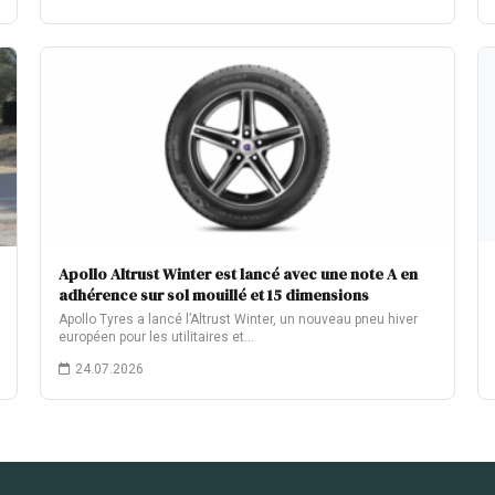
Apollo Altrust Winter est lancé avec une note A en
adhérence sur sol mouillé et 15 dimensions
Apollo Tyres a lancé l’Altrust Winter, un nouveau pneu hiver
européen pour les utilitaires et…
24.07.2026