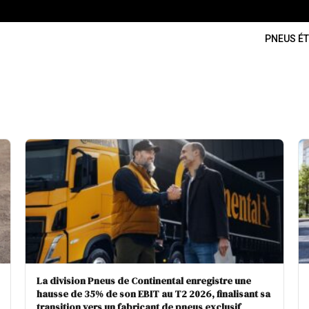
PNEUS ÉT
La division Pneus de Continental enregistre une
hausse de 35% de son EBIT au T2 2026, finalisant sa
transition vers un fabricant de pneus exclusif