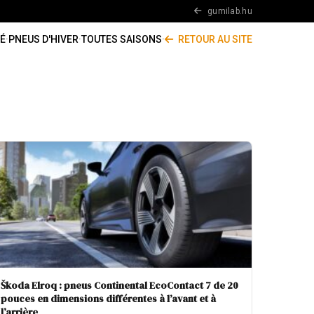
gumilab.hu
É
·
PNEUS D'HIVER
·
TOUTES SAISONS
·
RETOUR AU SITE
Škoda Elroq : pneus Continental EcoContact 7 de 20
pouces en dimensions différentes à l’avant et à
l’arrière