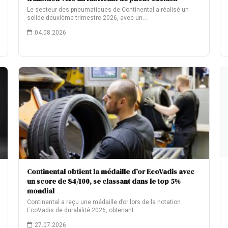
Le secteur des pneumatiques de Continental a réalisé un
solide deuxième trimestre 2026, avec un…
04.08.2026
Continental obtient la médaille d’or EcoVadis avec
un score de 84/100, se classant dans le top 5%
mondial
Continental a reçu une médaille d’or lors de la notation
EcoVadis de durabilité 2026, obtenant…
27.07.2026