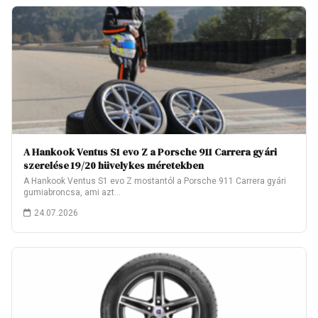
A Hankook Ventus S1 evo Z a Porsche 911 Carrera gyári
szerelése 19/20 hüvelykes méretekben
A Hankook Ventus S1 evo Z mostantól a Porsche 911 Carrera gyári
gumiabroncsa, ami azt…
24.07.2026