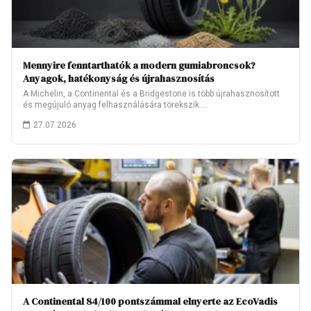
Mennyire fenntarthatók a modern gumiabroncsok?
Anyagok, hatékonyság és újrahasznosítás
A Michelin, a Continental és a Bridgestone is több újrahasznosított
és megújuló anyag felhasználására törekszik.…
27.07.2026
A Continental 84/100 pontszámmal elnyerte az EcoVadis