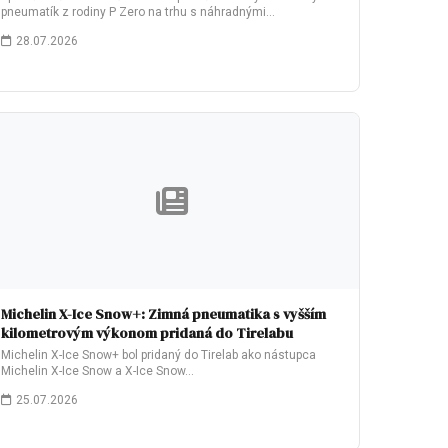
pneumatík z rodiny P Zero na trhu s náhradnými…
28.07.2026
Michelin X-Ice Snow+: Zimná pneumatika s vyšším
kilometrovým výkonom pridaná do Tirelabu
Michelin X-Ice Snow+ bol pridaný do Tirelab ako nástupca
Michelin X-Ice Snow a X-Ice Snow…
25.07.2026