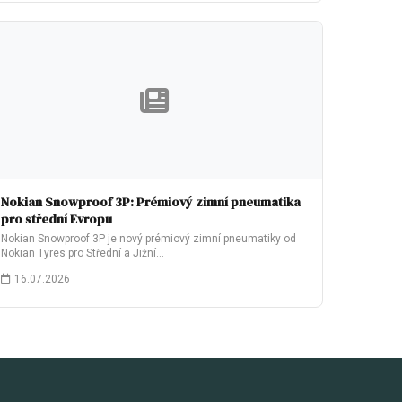
Nokian Snowproof 3P: Prémiový zimní pneumatika
pro střední Evropu
Nokian Snowproof 3P je nový prémiový zimní pneumatiky od
Nokian Tyres pro Střední a Jižní…
16.07.2026