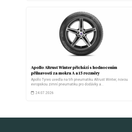
Apollo Altrust Winter přichází s hodnocením
přilnavosti za mokra A a 15 rozměry
Apollo Tyres uvedla na trh pneumatiku Altrust Winter, novou
evropskou zimní pneumatiku pro dodávky a…
24.07.2026