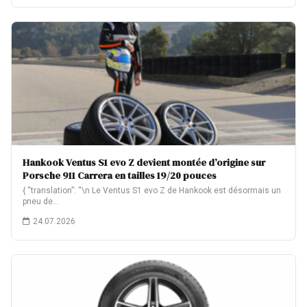
Hankook Ventus S1 evo Z devient montée d’origine sur
Porsche 911 Carrera en tailles 19/20 pouces
{ “translation”: “\n Le Ventus S1 evo Z de Hankook est désormais un
pneu de…
24.07.2026