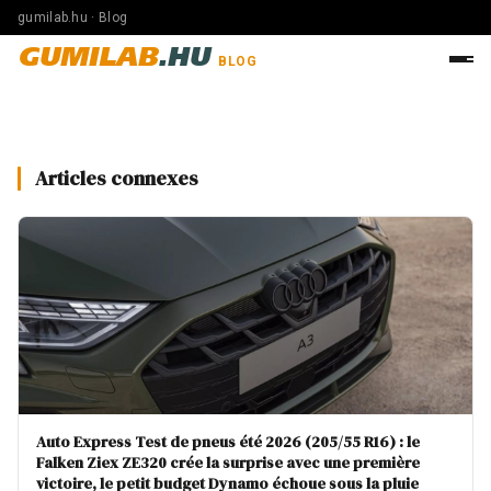
gumilab.hu · Blog
GUMILAB
.HU
BLOG
Articles connexes
Auto Express Test de pneus été 2026 (205/55 R16) : le
Falken Ziex ZE320 crée la surprise avec une première
victoire, le petit budget Dynamo échoue sous la pluie