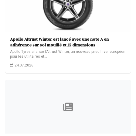
Apollo Altrust Winter est lancé avec une note A en
adhérence sur sol mouillé et 15 dimensions
Apollo Tyres a lancé l’Altrust Winter, un nouveau pneu hiver européen
pour les utilitaires et…
24.07.2026