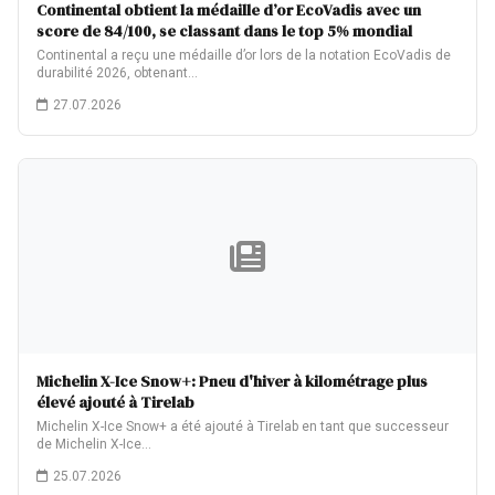
Continental obtient la médaille d’or EcoVadis avec un
score de 84/100, se classant dans le top 5% mondial
Continental a reçu une médaille d’or lors de la notation EcoVadis de
durabilité 2026, obtenant…
27.07.2026
Michelin X-Ice Snow+: Pneu d'hiver à kilométrage plus
élevé ajouté à Tirelab
Michelin X-Ice Snow+ a été ajouté à Tirelab en tant que successeur
de Michelin X-Ice…
25.07.2026