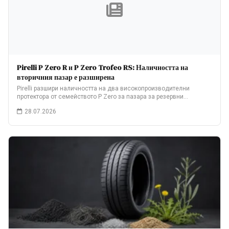
Pirelli P Zero R и P Zero Trofeo RS: Наличността на
вторичния пазар е разширена
Pirelli разшири наличността на два високопроизводителни
протектора от семейството P Zero за пазара за резервни…
28.07.2026