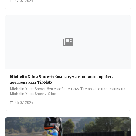
27.07.2026
Michelin X-Ice Snow+: Зимна гума с по-висок пробег,
добавена към Tirelab
Michelin X-Ice Snow+ беше добавен към Tirelab като наследник на
Michelin X-Ice Snow и X-Ice…
25.07.2026