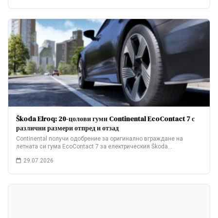
Škoda Elroq: 20-цолови гуми Continental EcoContact 7 с
различни размери отпред и отзад
Continental получи одобрение за оригинално вграждане на
летната си гума EcoContact 7 за електрическия Škoda…
29.07.2026