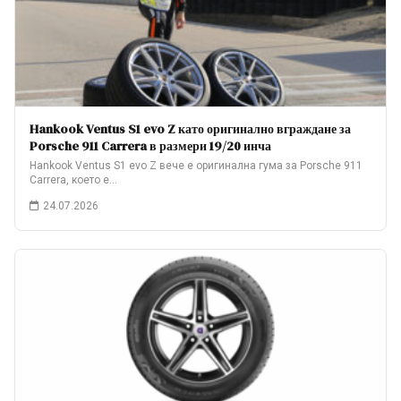
Hankook Ventus S1 evo Z като оригинално вграждане за
Porsche 911 Carrera в размери 19/20 инча
Hankook Ventus S1 evo Z вече е оригинална гума за Porsche 911
Carrera, което е…
24.07.2026