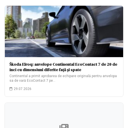
Škoda Elroq: anvelope Continental EcoContact 7 de 20 de
inci cu dimensiuni diferite față și spate
Continental a primit aprobarea de echipare originală pentru anvelopa
sa de vară EcoContact 7 pe…
29.07.2026