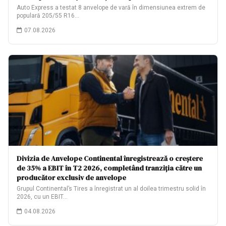
Auto Express a testat 8 anvelope de vară în dimensiunea extrem de
populară 205/55 R16…
07.08.2026
Divizia de Anvelope Continental înregistrează o creștere
de 35% a EBIT în T2 2026, completând tranziția către un
producător exclusiv de anvelope
Grupul Continental’s Tires a înregistrat un al doilea trimestru solid în
2026, cu un EBIT…
04.08.2026