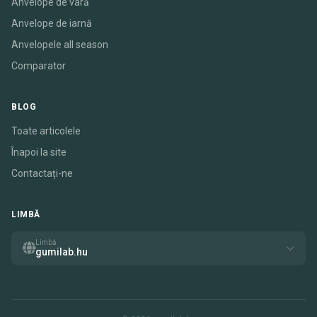
Anvelope de vară
Anvelope de iarnă
Anvelopele all season
Comparator
BLOG
Toate articolele
Înapoi la site
Contactați-ne
LIMBĂ
Limbă
gumilab.hu