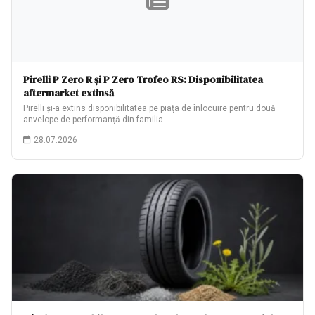
Pirelli P Zero R și P Zero Trofeo RS: Disponibilitatea
aftermarket extinsă
Pirelli și-a extins disponibilitatea pe piața de înlocuire pentru două
anvelope de performanță din familia…
28.07.2026