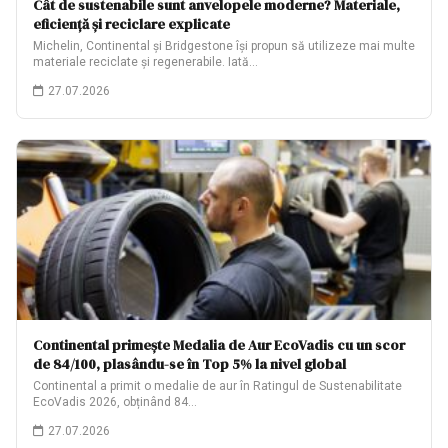
Cât de sustenabile sunt anvelopele moderne? Materiale,
eficiență și reciclare explicate
Michelin, Continental și Bridgestone își propun să utilizeze mai multe
materiale reciclate și regenerabile. Iată…
27.07.2026
Continental primește Medalia de Aur EcoVadis cu un scor
de 84/100, plasându-se în Top 5% la nivel global
Continental a primit o medalie de aur în Ratingul de Sustenabilitate
EcoVadis 2026, obținând 84…
27.07.2026