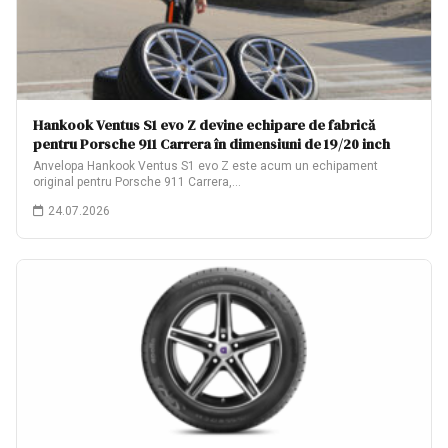
Hankook Ventus S1 evo Z devine echipare de fabrică
pentru Porsche 911 Carrera în dimensiuni de 19/20 inch
Anvelopa Hankook Ventus S1 evo Z este acum un echipament
original pentru Porsche 911 Carrera,…
24.07.2026