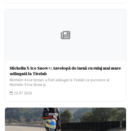
Michelin X-Ice Snow+: Anvelopă de iarnă cu rulaj mai mare
adăugată la Tirelab
Michelin X-Ice Snow+ a fost adăugat la Tirelab ca succesor al
Michelin X-Ice Snow și…
25.07.2026