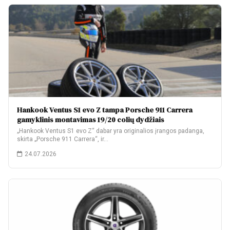
Hankook Ventus S1 evo Z tampa Porsche 911 Carrera
gamyklinis montavimas 19/20 colių dydžiais
„Hankook Ventus S1 evo Z“ dabar yra originalios įrangos padanga,
skirta „Porsche 911 Carrera“, ir…
24.07.2026