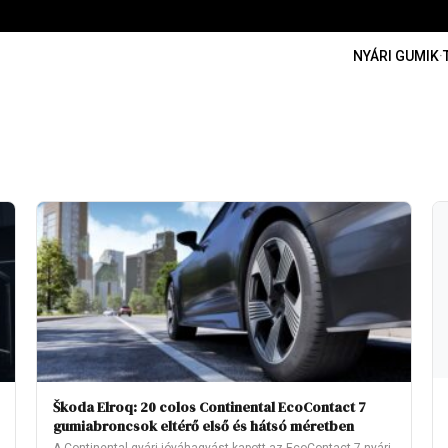
NYÁRI GUMIK
·
Škoda Elroq: 20 colos Continental EcoContact 7
gumiabroncsok eltérő első és hátsó méretben