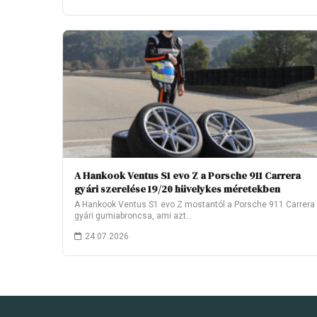
A Hankook Ventus S1 evo Z a Porsche 911 Carrera
gyári szerelése 19/20 hüvelykes méretekben
A Hankook Ventus S1 evo Z mostantól a Porsche 911 Carrera
gyári gumiabroncsa, ami azt…
24.07.2026