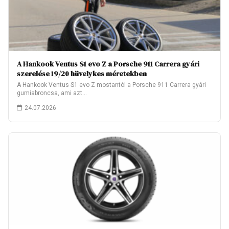
A Hankook Ventus S1 evo Z a Porsche 911 Carrera gyári
szerelése 19/20 hüvelykes méretekben
A Hankook Ventus S1 evo Z mostantól a Porsche 911 Carrera gyári
gumiabroncsa, ami azt…
24.07.2026