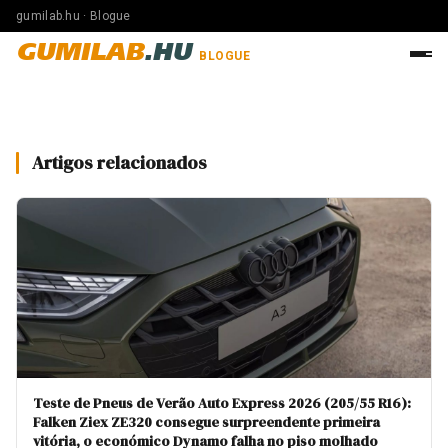
gumilab.hu · Blogue
GUMILAB
.HU
BLOGUE
Artigos relacionados
Teste de Pneus de Verão Auto Express 2026 (205/55 R16):
Falken Ziex ZE320 consegue surpreendente primeira
vitória, o económico Dynamo falha no piso molhado