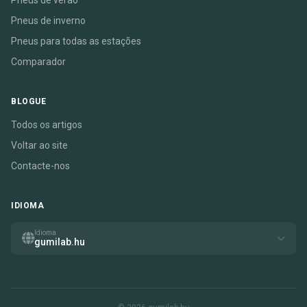
Pneus de verão
Pneus de inverno
Pneus para todas as estações
Comparador
BLOGUE
Todos os artigos
Voltar ao site
Contacte-nos
IDIOMA
Idioma
gumilab.hu