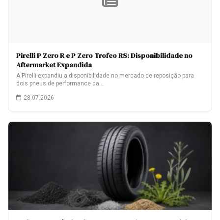
Pirelli P Zero R e P Zero Trofeo RS: Disponibilidade no
Aftermarket Expandida
A Pirelli expandiu a disponibilidade no mercado de reposição para
dois pneus de performance da…
28.07.2026