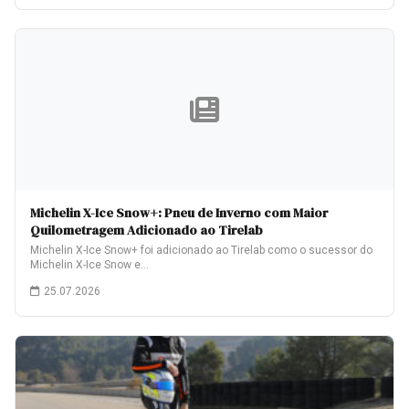
Michelin X-Ice Snow+: Pneu de Inverno com Maior
Quilometragem Adicionado ao Tirelab
Michelin X-Ice Snow+ foi adicionado ao Tirelab como o sucessor do
Michelin X-Ice Snow e…
25.07.2026