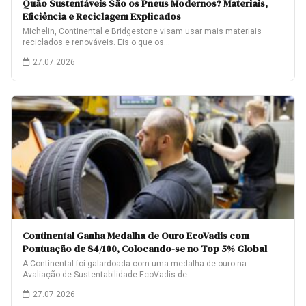
Quão Sustentáveis São os Pneus Modernos? Materiais,
Eficiência e Reciclagem Explicados
Michelin, Continental e Bridgestone visam usar mais materiais
reciclados e renováveis. Eis o que os…
27.07.2026
Continental Ganha Medalha de Ouro EcoVadis com
Pontuação de 84/100, Colocando-se no Top 5% Global
A Continental foi galardoada com uma medalha de ouro na
Avaliação de Sustentabilidade EcoVadis de…
27.07.2026