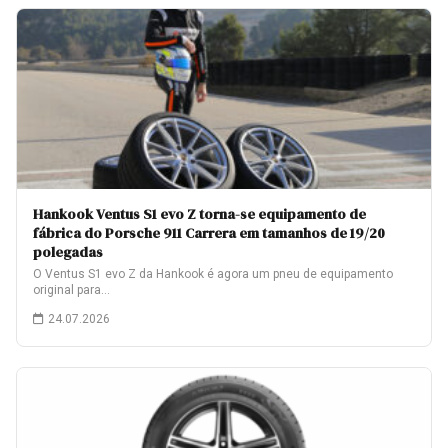
Hankook Ventus S1 evo Z torna-se equipamento de
fábrica do Porsche 911 Carrera em tamanhos de 19/20
polegadas
O Ventus S1 evo Z da Hankook é agora um pneu de equipamento
original para…
24.07.2026