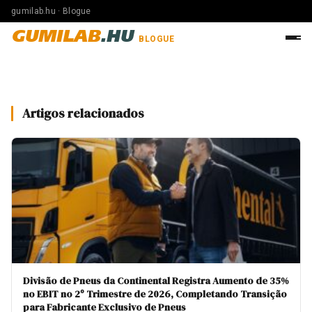
gumilab.hu · Blogue
GUMILAB
.HU
BLOGUE
Artigos relacionados
Divisão de Pneus da Continental Registra Aumento de 35%
no EBIT no 2º Trimestre de 2026, Completando Transição
para Fabricante Exclusivo de Pneus