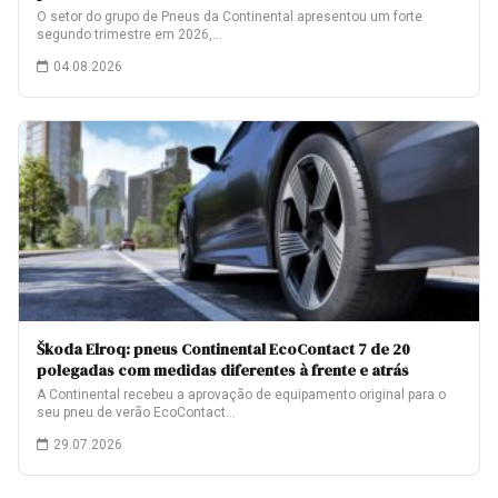
O setor do grupo de Pneus da Continental apresentou um forte
segundo trimestre em 2026,…
04.08.2026
Škoda Elroq: pneus Continental EcoContact 7 de 20
polegadas com medidas diferentes à frente e atrás
A Continental recebeu a aprovação de equipamento original para o
seu pneu de verão EcoContact…
29.07.2026