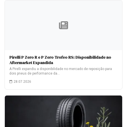
Pirelli P Zero R e P Zero Trofeo RS: Disponibilidade no
Aftermarket Expandida
A Pirelli expandiu a disponibilidade no mercado de reposição para
dois pneus de performance da…
28.07.2026