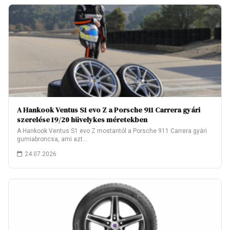
A Hankook Ventus S1 evo Z a Porsche 911 Carrera gyári
szerelése 19/20 hüvelykes méretekben
A Hankook Ventus S1 evo Z mostantól a Porsche 911 Carrera gyári
gumiabroncsa, ami azt…
24.07.2026