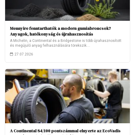
Mennyire fenntarthatók a modern gumiabroncsok?
Anyagok, hatékonyság és újrahasznosítás
A Michelin, a Continental és a Bridgestone is több újrahasznosított
és megújuló anyag felhasználására törekszik.…
27.07.2026
A Continental 84/100 pontszámmal elnyerte az EcoVadis