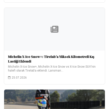
Michelin X-Ice Snow+: Tirelab’a Yüksek Kilometreli Kış
Lastiği Eklendi
Michelin X-Ice Snow+, Michelin X-Ice Snow ve X-Ice Snow SUV’nin
halefi olarak Tirelab’a eklendi. Lansman…
25.07.2026