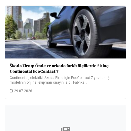
Škoda Elroq: Önde ve arkada farklı ölçülerde 20 inç
Continental EcoContact 7
Continental, elektrikli Škoda Elroq için EcoContact 7 yaz lastiği
modelinin orijinal ekipman onayını aldı. Fabrika…
29.07.2026