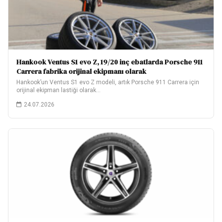
Hankook Ventus S1 evo Z, 19/20 inç ebatlarda Porsche 911
Carrera fabrika orijinal ekipmanı olarak
Hankook’un Ventus S1 evo Z modeli, artık Porsche 911 Carrera için
orijinal ekipman lastiği olarak…
24.07.2026