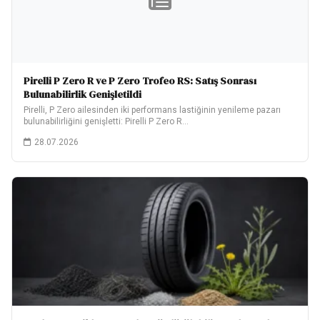
Pirelli P Zero R ve P Zero Trofeo RS: Satış Sonrası
Bulunabilirlik Genişletildi
Pirelli, P Zero ailesinden iki performans lastiğinin yenileme pazarı
bulunabilirliğini genişletti: Pirelli P Zero R…
28.07.2026