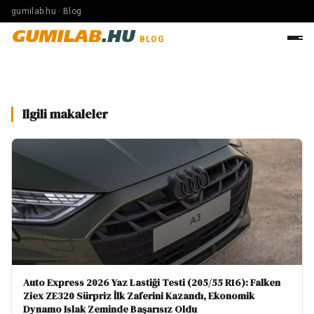
gumilab.hu · Blog
GUMILAB
.HU
BLOG
Ilgili makaleler
Auto Express 2026 Yaz Lastiği Testi (205/55 R16): Falken
Ziex ZE320 Sürpriz İlk Zaferini Kazandı, Ekonomik
Dynamo Islak Zeminde Başarısız Oldu