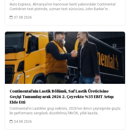
Auto Express, Almanya’nın Hannover kenti yakınındaki Continental
Contidrom test pistinde, uzman test sürücüsü John Barker‘ın…
07.08.2026
Continental’nin Lastik Bölümü, Saf Lastik Üreticisine
Geçişi Tamamlayarak 2026 2. Çeyrekte %35 EBIT Artışı
Elde Etti
Continental’ın Lastikler grup sektörü, 2026’nın ikinci çeyreğinde güçlü
bir performans sergiledi; düzeltilmiş FAVÖK, yıllık bazda…
04.08.2026